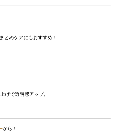
、まとめケアにもおすすめ！
仕上げで透明感アップ。
ー
から！