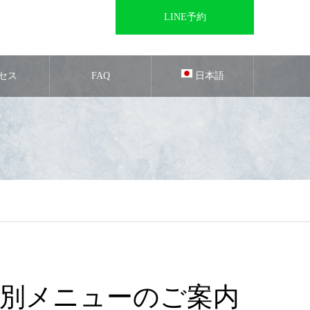
LINE予約
セス
FAQ
日本語
別メニューのご案内