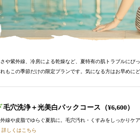
暑さや紫外線、冷房による乾燥など、夏特有の肌トラブルにぴっ
どれもこの季節だけの限定プランです。気になる方はお早めに
毛穴洗浄＋光美白パックコース（¥6,600）
紫外線や皮脂でゆらぐ夏肌に。毛穴汚れ・くすみをしっかりケ
︎
詳しくはこちら