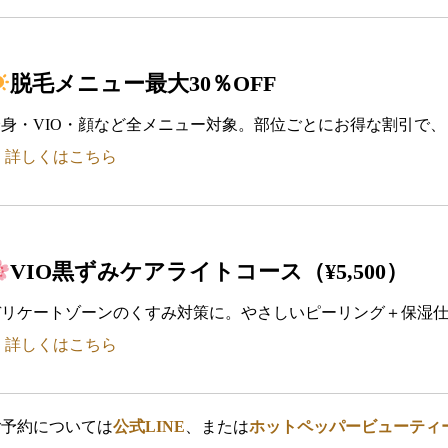
脱毛メニュー最大30％OFF
全身・VIO・顔など全メニュー対象。部位ごとにお得な割引で
︎
詳しくはこちら
VIO黒ずみケアライトコース（¥5,500）
デリケートゾーンのくすみ対策に。やさしいピーリング＋保湿
︎
詳しくはこちら
ご予約については
公式LINE
、または
ホットペッパービューティ