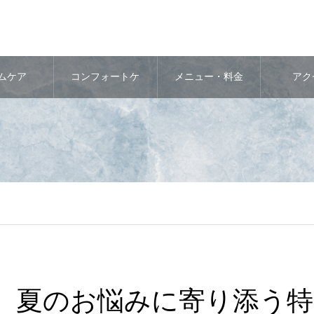
ムケア
コンフォートケ
メニュー・料金
アク
ア
夏のお悩みに寄り添う特