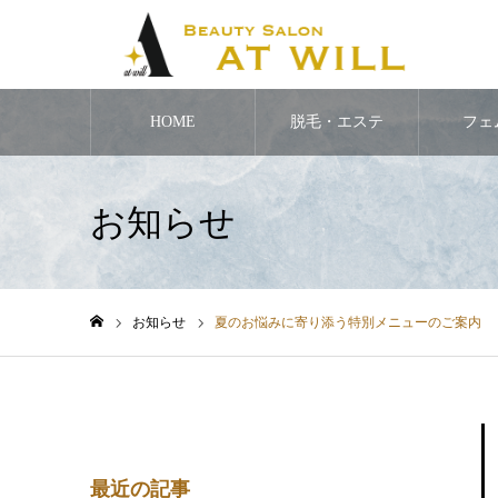
HOME
脱毛・エステ
フェ
お知らせ
お知らせ
夏のお悩みに寄り添う特別メニューのご案内
ホーム
最近の記事