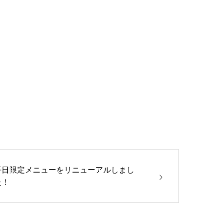
平日限定メニューをリニューアルしまし
た！