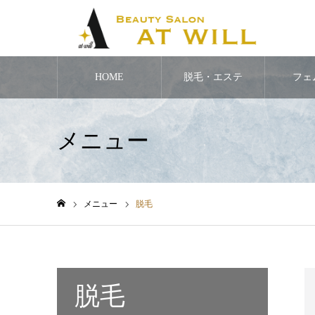
HOME
脱毛・エステ
フェ
メニュー
メニュー
脱毛
ホーム
脱毛