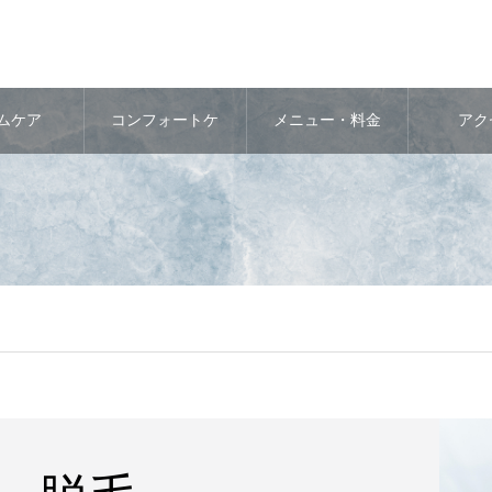
ムケア
コンフォートケ
メニュー・料金
アク
ア