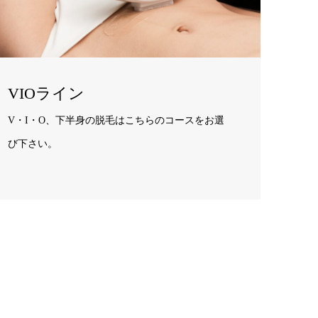
VIOライン
V・I・O、下半身の脱毛はこちらのコースをお選
び下さい。