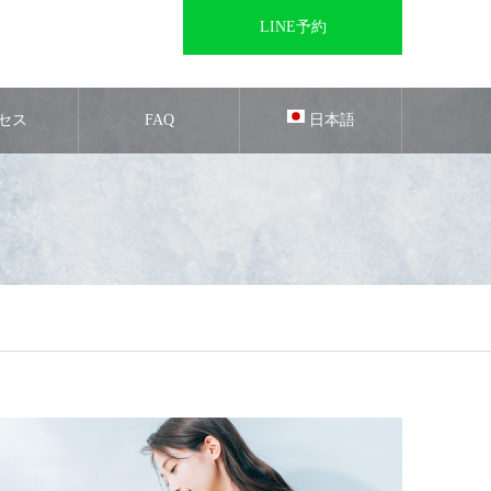
LINE予約
セス
FAQ
日本語