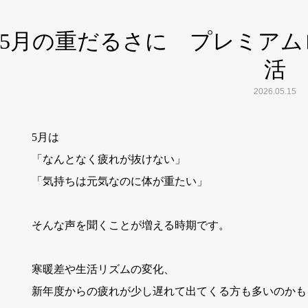
5月の重だるさに プレミア
活
2026.05.15
5月は
「なんとなく疲れが抜けない」
「気持ちは元気なのに体が重たい」
そんな声を聞くことが増える時期です。
寒暖差や生活リズムの変化、
新年度からの疲れが少し遅れて出てくる方も多いのかも