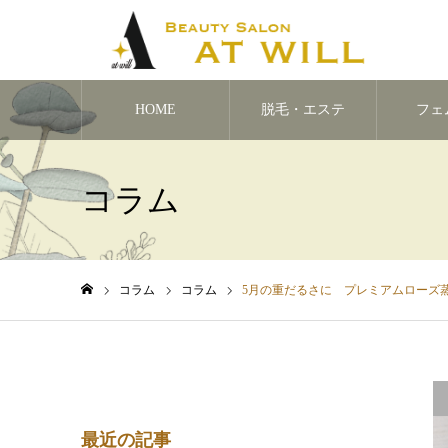
HOME
脱毛・エステ
フェ
コラム
コラム
コラム
5月の重だるさに プレミアムローズ
ホーム
最近の記事