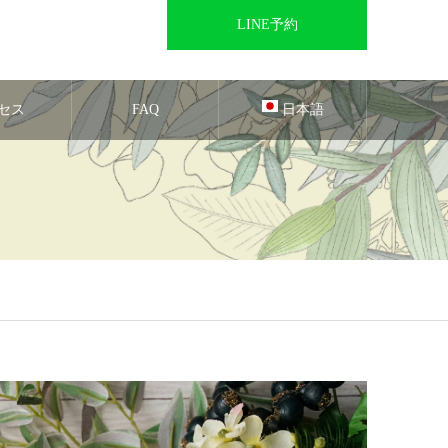
LINE予約
セス
FAQ
日本語